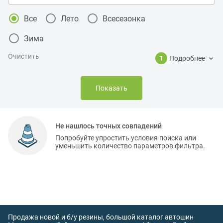
Все
Лето
Всесезонка
Зима
Очистить
1
Подробнее
Показать
Не нашлось точных совпадений
Попробуйте упростить условия поиска или
уменьшить количество параметров фильтра.
Продажа новой и б/у резины, большой каталог автошин