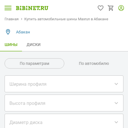
Главная
Купить автомобильные шины Maxrun в Абакане
Абакан
ШИНЫ
ДИСКИ
По параметрам
По автомобилю
Ширина профиля
Высота профиля
Диаметр диска