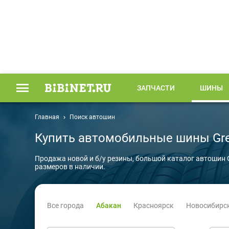
ЗАПЧАСТИ
ШИНЫ
Главная
Поиск автошин
Купить автомобильные шины Gre
Продажа новой и б/у резины, большой каталог автошин 
размеров в наличии.
Все города
Абакан
Красноярск
Новосибирс