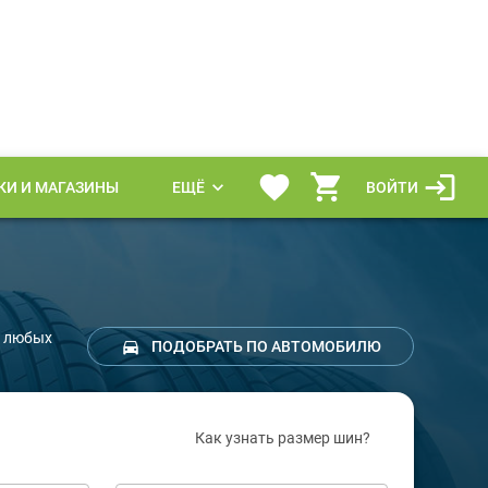
КИ И МАГАЗИНЫ
ЕЩЁ
ВОЙТИ
ы любых
ПОДОБРАТЬ ПО АВТОМОБИЛЮ
Как узнать размер шин?