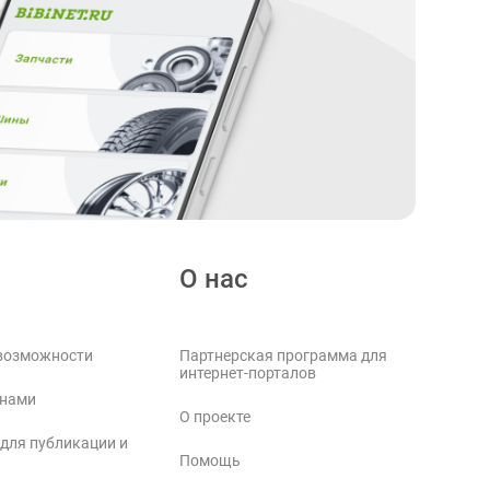
О нас
возможности
Партнерская программа для
интернет-порталов
 нами
О проекте
 для публикации и
Помощь