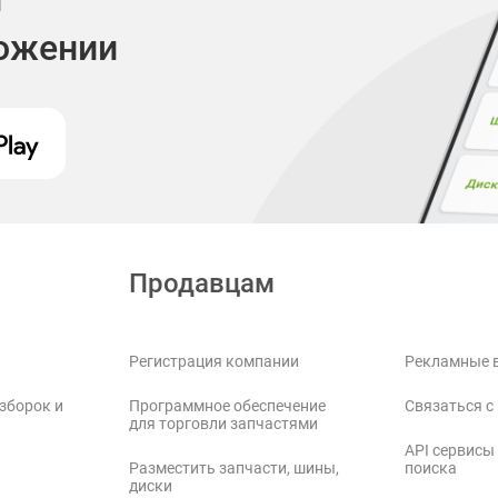
ложении
Продавцам
Регистрация компании
Рекламные 
зборок и
Программное обеспечение
Связаться с
для торговли запчастями
API сервисы
Разместить запчасти, шины,
поиска
диски