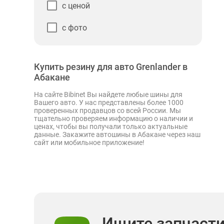
с ценой
с фото
Купить резину для авто Grenlander в
Абакане
На сайте Bibinet Вы найдете любые шины для
Вашего авто. У нас представлены более 1000
проверенных продавцов со всей России. Мы
тщательно проверяем информацию о наличии и
ценах, чтобы вы получали только актуальные
данные. Закажите автошины в Абакане через наш
сайт или мобильное приложение!
Ищите запчаст