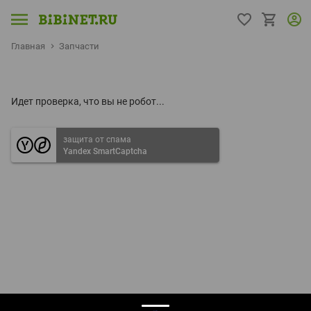
Главная
Запчасти
Идет проверка, что вы не робот...
защита от спама
Yandex SmartCaptcha