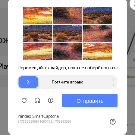
и
ложении
Продавцам
Регистрация компании
Рекламные 