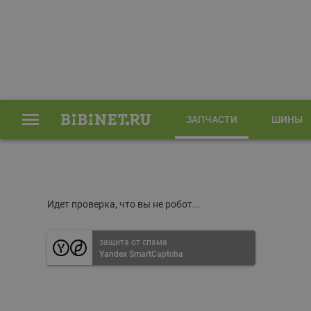
ЗАПЧАСТИ
ШИНЫ
Главная
Запчасти
Идет проверка, что вы не робот...
защита от спама
Yandex SmartCaptcha