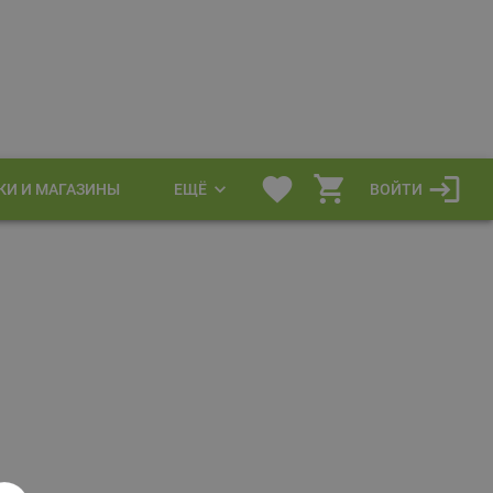
КИ И МАГАЗИНЫ
ЕЩЁ
ВОЙТИ