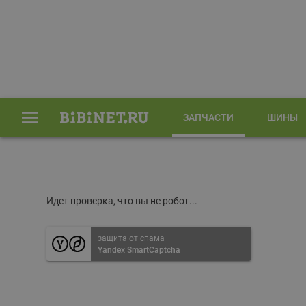
ЗАПЧАСТИ
ШИНЫ
Главная
Запчасти
Идет проверка, что вы не робот...
защита от спама
Yandex SmartCaptcha