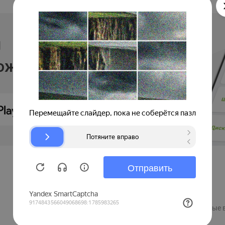
и
ложении
Продавцам
Регистрация компании
Рекламные 