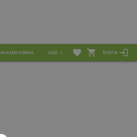
КИ И МАГАЗИНЫ
ЕЩЁ
ВОЙТИ