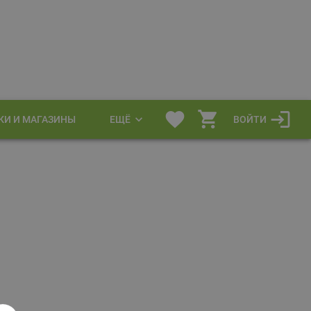
КИ И МАГАЗИНЫ
ЕЩЁ
ВОЙТИ