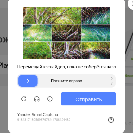
и
ложении
Продавцам
Регистрация компании
Рекламные 