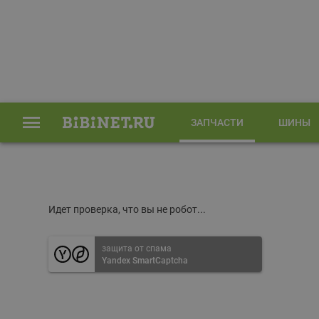
ЗАПЧАСТИ
ШИНЫ
Главная
Запчасти
Идет проверка, что вы не робот...
защита от спама
Yandex SmartCaptcha