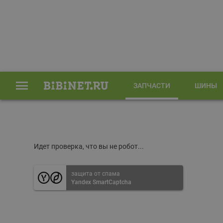
ЗАПЧАСТИ
ШИНЫ
Главная
Запчасти
Идет проверка, что вы не робот...
защита от спама
Yandex SmartCaptcha