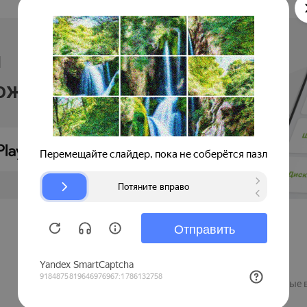
и
ложении
Продавцам
Регистрация компании
Рекламные 