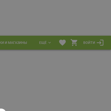
КИ И МАГАЗИНЫ
ЕЩЁ
ВОЙТИ