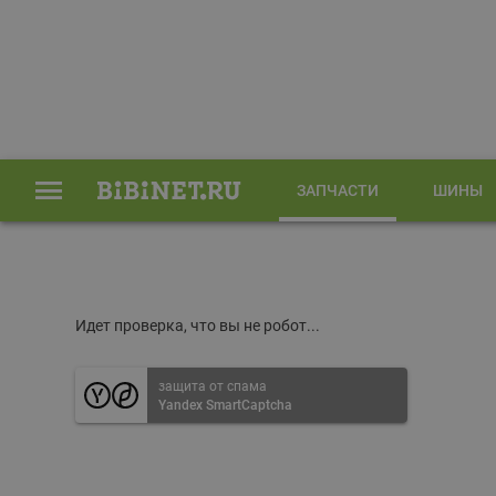
ЗАПЧАСТИ
ШИНЫ
Главная
Запчасти
Идет проверка, что вы не робот...
защита от спама
Yandex SmartCaptcha