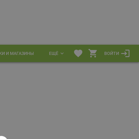
КИ И МАГАЗИНЫ
ЕЩЁ
ВОЙТИ