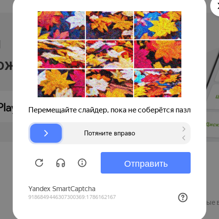
и
ложении
Продавцам
Регистрация компании
Рекламные 