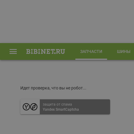
ЗАПЧАСТИ
ШИНЫ
Главная
Запчасти
Идет проверка, что вы не робот...
защита от спама
Yandex SmartCaptcha