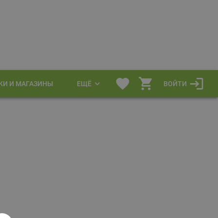
КИ И МАГАЗИНЫ
ЕЩЁ
ВОЙТИ