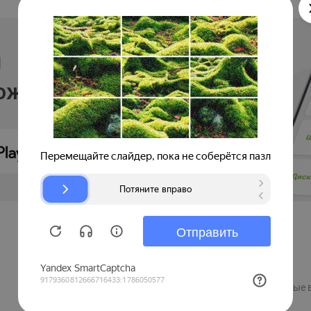
и
ложении
Продавцам
Регистрация компании
Рекламные 