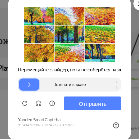
и
ложении
Продавцам
Регистрация компании
Рекламные 