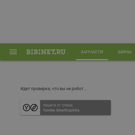
ЗАПЧАСТИ
ШИНЫ
Главная
Запчасти
Идет проверка, что вы не робот...
защита от спама
Yandex SmartCaptcha