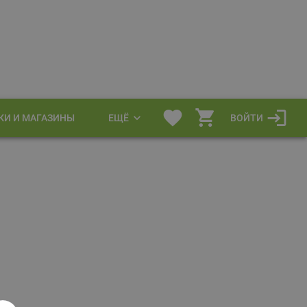
КИ И МАГАЗИНЫ
ЕЩЁ
ВОЙТИ