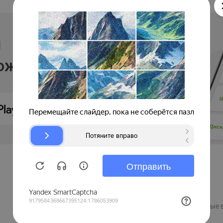
и
ложении
Продавцам
Регистрация компании
Рекламные 