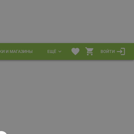
КИ И МАГАЗИНЫ
ЕЩЁ
ВОЙТИ