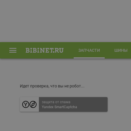
ЗАПЧАСТИ
ШИНЫ
Главная
Запчасти
Идет проверка, что вы не робот...
защита от спама
Yandex SmartCaptcha