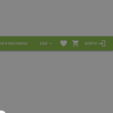
КИ И МАГАЗИНЫ
ЕЩЁ
ВОЙТИ