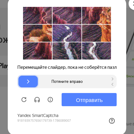
и
ложении
Продавцам
Регистрация компании
Рекламные 