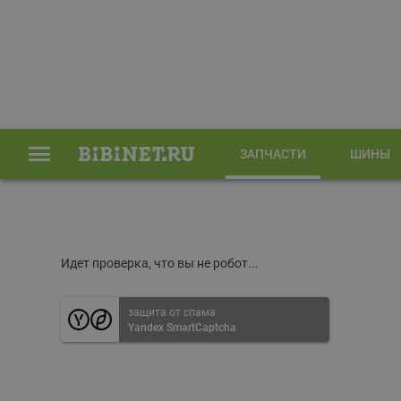
ЗАПЧАСТИ
ШИНЫ
Главная
Запчасти
Идет проверка, что вы не робот...
защита от спама
Yandex SmartCaptcha