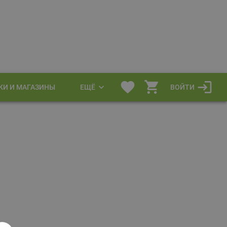
КИ И МАГАЗИНЫ
ЕЩЁ
ВОЙТИ