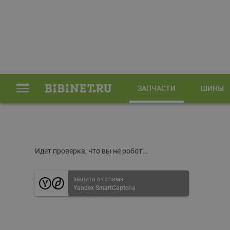
ЗАПЧАСТИ
ШИНЫ
Главная
Запчасти
Идет проверка, что вы не робот...
защита от спама
Yandex SmartCaptcha