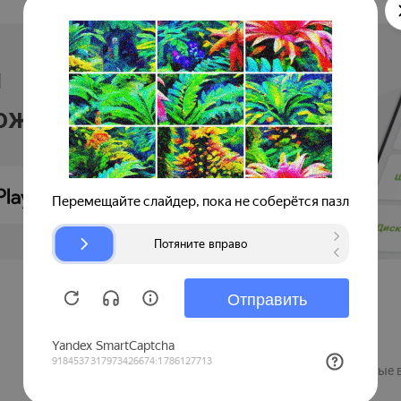
и
ложении
Продавцам
Регистрация компании
Рекламные 