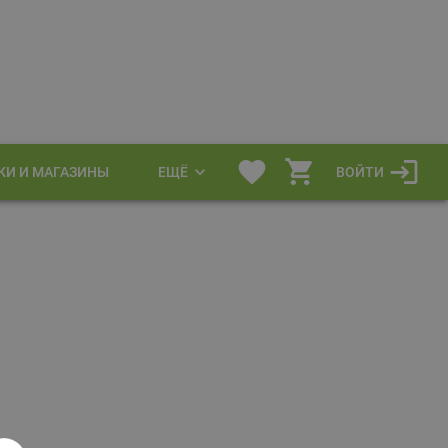
КИ И МАГАЗИНЫ
ЕЩЁ
ВОЙТИ