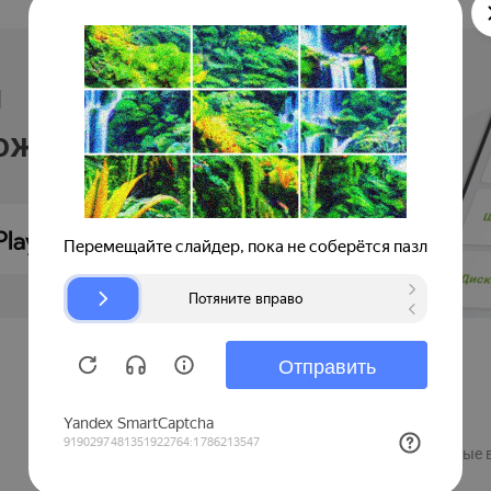
и
ложении
Продавцам
Регистрация компании
Рекламные 