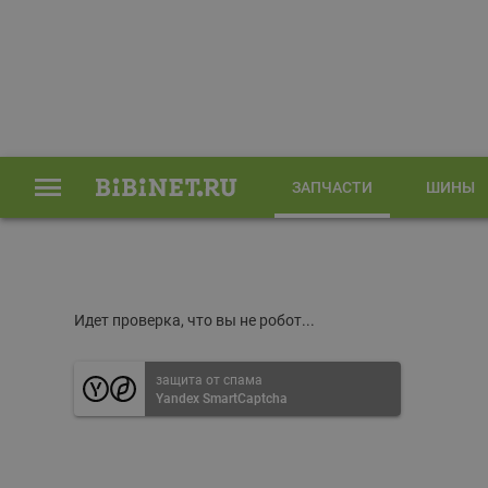
ЗАПЧАСТИ
ШИНЫ
Главная
Запчасти
Идет проверка, что вы не робот...
защита от спама
Yandex SmartCaptcha